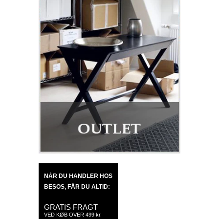
NÅR DU HANDLER HOS
BESOS, FÅR DU ALTID:
GRATIS FRAGT
VED KØB OVER 499 kr.