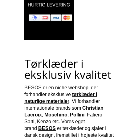
HURTIG LEVERING
Tørklæder i
eksklusiv kvalitet
BESOS er en niche webshop, der
forhandler eksklusive
tørklæder i
naturlige materialer
. Vi forhandler
internationale brands som
Christian
Lacroix,
Moschino
,
Pollini
, Faliero
Sarti, Kenzo etc. Vores eget
brand
BESOS
er tørklæder og sjaler i
dansk design, fremstillet i højeste kvalitet