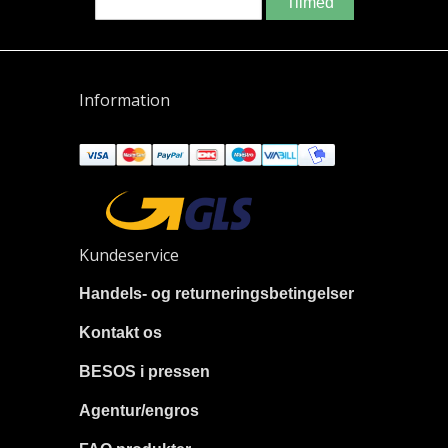
Tilmed
Information
Kundeservice
Handels- og returneringsbetingelser
Kontakt os
BESOS i pressen
Agentur/engros