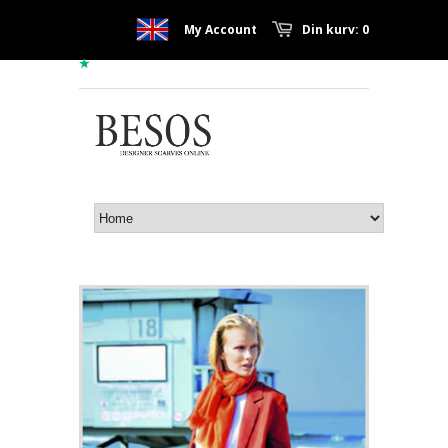
My Account
Din kurv: 0