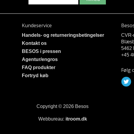
Kundeservice
Beso
Handels- og returneringsbetingelser
CVR-
Blæsb
Kontakt os
5462 
BESOS i pressen
+45 4
Agentur/engros
FAQ produkter
Følg 
Fortryd køb
Copyright © 2026 Besos
Webbureau:
itroom.dk