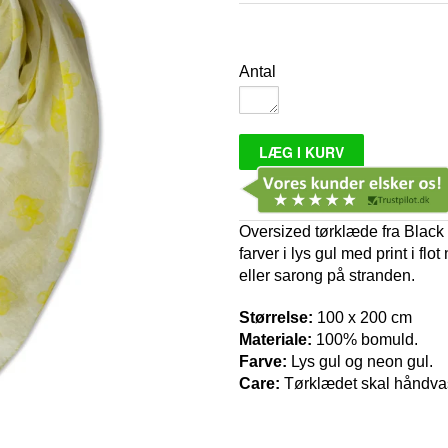
Antal
Oversized tørklæde fra Black 
farver i lys gul med print i fl
eller sarong på stranden.
Størrelse:
100 x 200 cm
Materiale:
100% bomuld.
Farve:
Lys gul og neon gul.
Care:
Tørklædet skal håndva