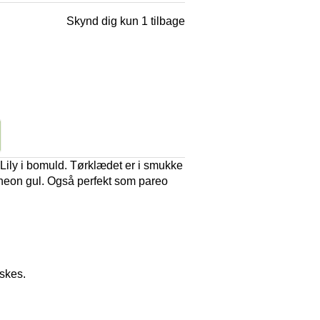
Skynd dig kun 1 tilbage
Lily i bomuld. Tørklædet er i smukke
ot neon gul. Også perfekt som pareo
skes.