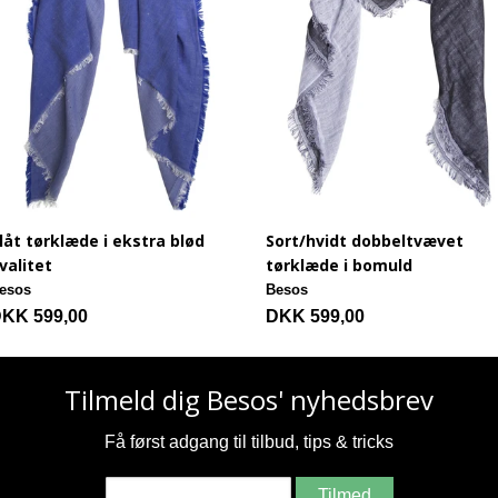
låt tørklæde i ekstra blød
Sort/hvidt dobbeltvævet
valitet
tørklæde i bomuld
esos
Besos
KK 599,00
DKK 599,00
Tilmeld dig Besos' nyhedsbrev
Få først adgang til tilbud, tips & tricks
Tilmed