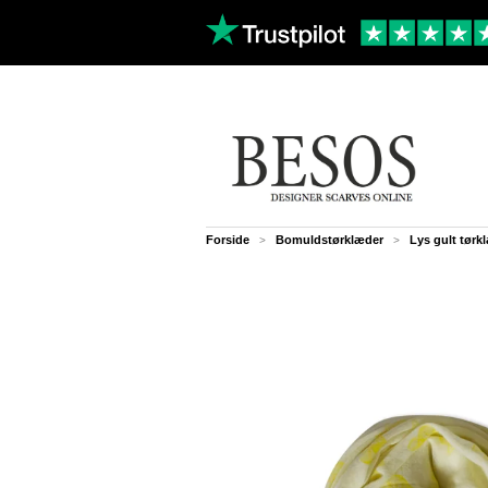
Forside
Bomuldstørklæder
Lys gult tørk
>
>