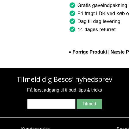
« Forrige Produkt
|
Næste P
Tilmeld dig Besos' nyhedsbrev
Få først adgang til tilbud, tips & tricks
Tilmed
Kundeservice
Beso