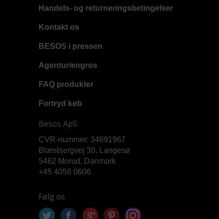
Handels- og returneringsbetingelser
Kontakt os
BESOS i pressen
Agentur/engros
FAQ produkter
Fortryd køb
Besos ApS
CVR-nummer: 34691967
Blæsbjergvej 30, Langesø
5462 Morud, Danmark
+45 4058 0606
Følg os