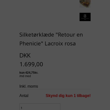
Silketørklæde "Retour en
Phenicie" Lacroix rosa
DKK
1.699,00
Inkl. moms
Antal
Skynd dig kun 1 tilbage!