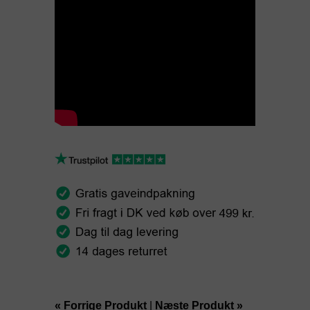
« Forrige Produkt
|
Næste Produkt »