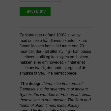
Tørklædet er udført i 100% silke twill
med smukke håndlavede kanter i klare
farver. Motivet fremstår i mere end 20
nuancer, der - alt efter styling - kan passe
til ethvert outfit og kan styles om halsen,
nakken eller om hovedet. Printet er et
lille kunstværk, der understreges af de
smukke farver. The perfect piece!
The design:
"From the treasures of
Damascus to the splendours of ancient
Byblos, the wonders of Persian art reveal
themselves to our traveller. The flora and
fauna of olden times, miraculously
spared by the weight of so many