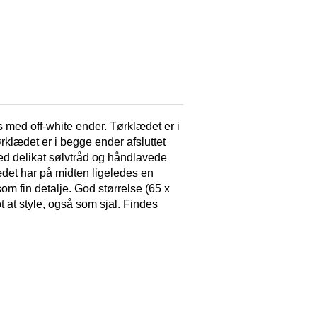
 med off-white ender. Tørklædet er i
ørklædet er i begge ender afsluttet
ed delikat sølvtråd og håndlavede
ædet har på midten ligeledes en
om fin detalje. God størrelse (65 x
t at style, også som sjal. Findes