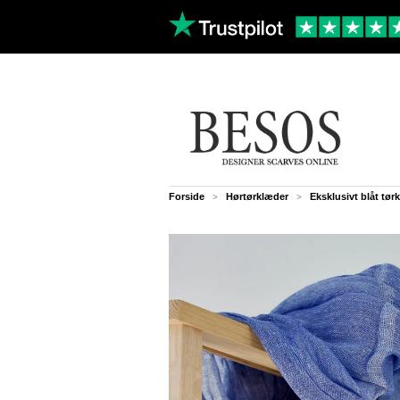
Forside
Hørtørklæder
Eksklusivt blåt tør
>
>