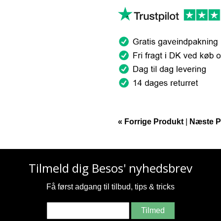
« Forrige Produkt
|
Næste P
Tilmeld dig Besos' nyhedsbrev
Få først adgang til tilbud, tips & tricks
Tilmed