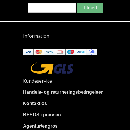
Tilmed
Information
Kundeservice
Handels- og returneringsbetingelser
Kontakt os
BESOS i pressen
Agentur/engros