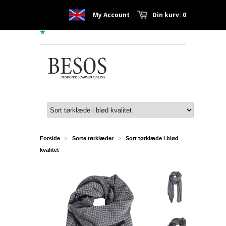
My Account
Din kurv: 0
Forside
Sorte tørklæder
Sort tørklæde i blød
>
>
kvalitet