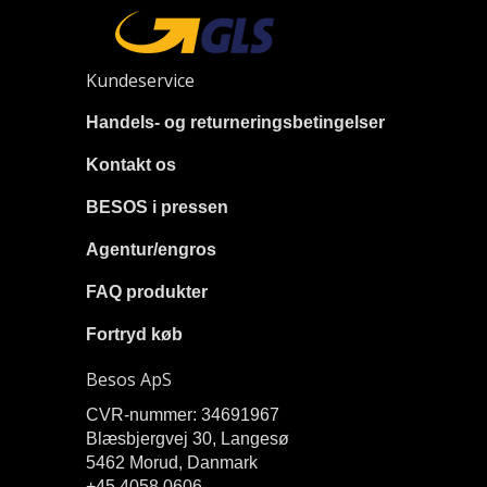
Kundeservice
Handels- og returneringsbetingelser
Kontakt os
BESOS i pressen
Agentur/engros
FAQ produkter
Fortryd køb
Besos ApS
CVR-nummer: 34691967
Blæsbjergvej 30, Langesø
5462 Morud, Danmark
+45 4058 0606