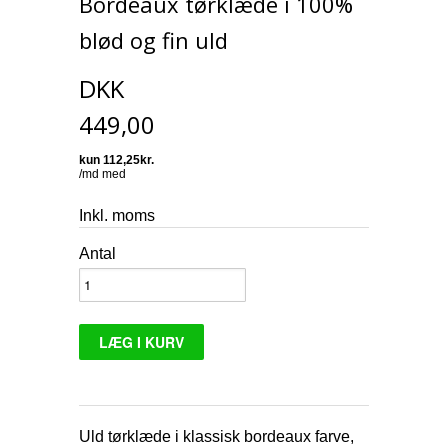
Bordeaux tørklæde i 100%
blød og fin uld
DKK
449,00
Inkl. moms
Antal
Uld tørklæde i klassisk bordeaux farve,