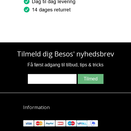
Tilmeld dig Besos' nyhedsbrev
Få først adgang til tilbud, tips & tricks
Tilmed
Information