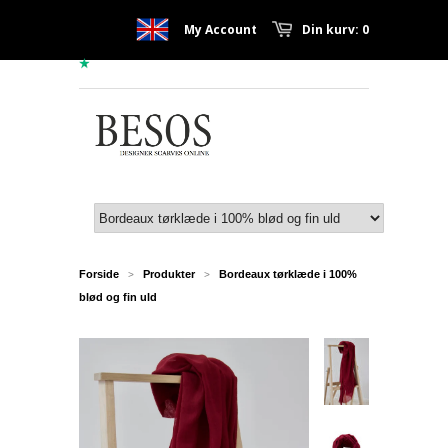
My Account
Din kurv: 0
Forside
Produkter
Bordeaux tørklæde i 100%
>
>
blød og fin uld