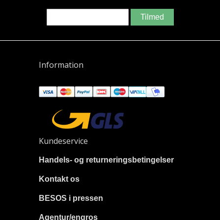
Tilmed
Information
Kundeservice
Handels- og returneringsbetingelser
Kontakt os
BESOS i pressen
Agentur/engros