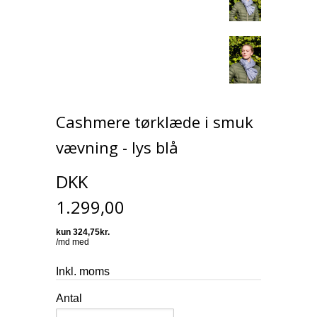
Cashmere tørklæde i smuk
vævning - lys blå
DKK
1.299,00
Inkl. moms
Antal