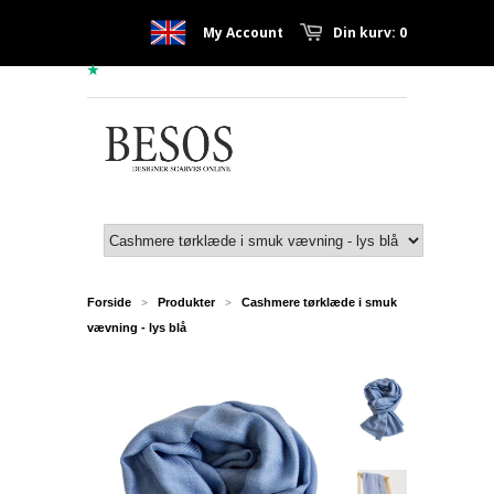
My Account
Din kurv: 0
Forside
Produkter
Cashmere tørklæde i smuk
>
>
vævning - lys blå