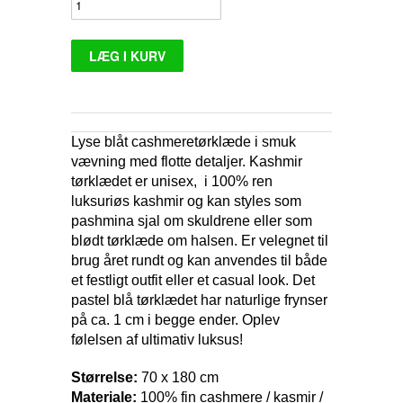
Lyse blåt cashmeretørklæde i smuk
vævning med flotte detaljer. Kashmir
tørklædet er unisex, i 100% ren
luksuriøs kashmir og kan styles som
pashmina sjal om skuldrene eller som
blødt tørklæde om halsen. Er velegnet til
brug året rundt og kan anvendes til både
et festligt outfit eller et casual look. Det
pastel blå tørklædet har naturlige frynser
på ca. 1 cm i begge ender. Oplev
følelsen af ultimativ luksus!
Størrelse:
70 x 180 cm
Materiale:
100% fin cashmere / kasmir /