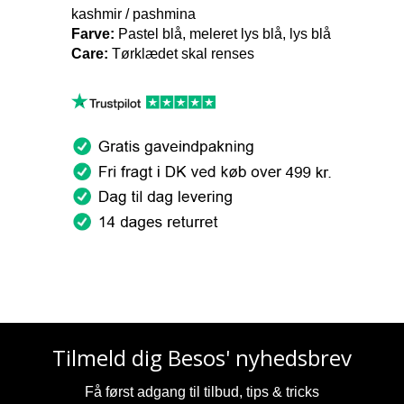
kashmir / pashmina
Farve:
Pastel blå, meleret lys blå, lys blå
Care:
Tørklædet skal renses
Tilmeld dig Besos' nyhedsbrev
Få først adgang til tilbud, tips & tricks