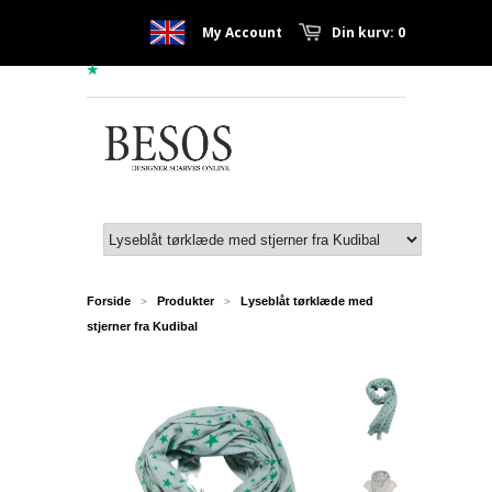
My Account
Din kurv: 0
Forside
Produkter
Lyseblåt tørklæde med
>
>
stjerner fra Kudibal