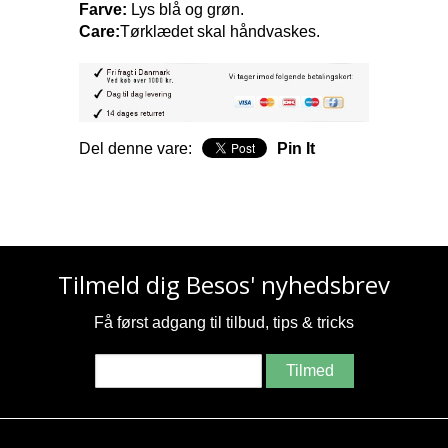
Farve:
Lys blå og grøn.
Care:
Tørklædet skal håndvaskes.
Del denne vare:
Pin It
Tilmeld dig Besos' nyhedsbrev
Få først adgang til tilbud, tips & tricks
Tilmed