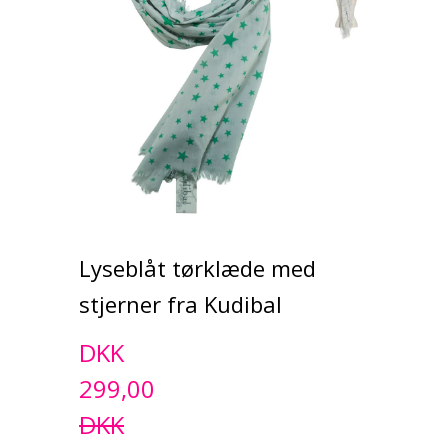
Lyseblåt tørklæde med
stjerner fra Kudibal
DKK
299,00
DKK