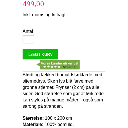
499,00
Inkl. moms og fri fragt
Antal
Blødt og lækkert bomuldstørklæde med
stjernedrys. Skøn lys blå farve med
grønne stjerner. Frynser (2 cm) på alle
sider. God størrelse som gør at tørklæde
kan styles på mange måder – også som
sarong på stranden.
Størrelse:
100 x 200 cm
Materiale:
100% bomuld.