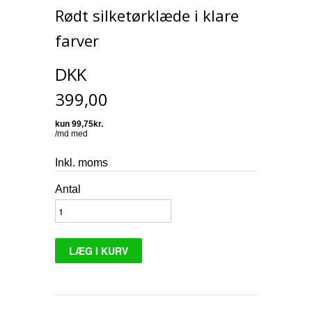
Rødt silketørklæde i klare
farver
DKK
399,00
Inkl. moms
Antal