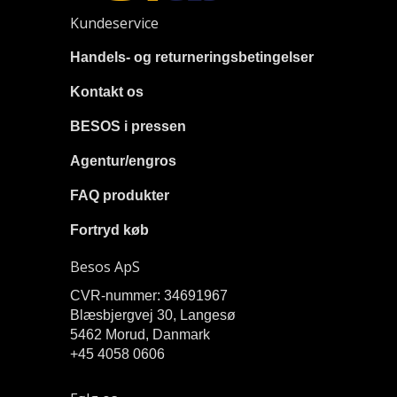
Kundeservice
Handels- og returneringsbetingelser
Kontakt os
BESOS i pressen
Agentur/engros
FAQ produkter
Fortryd køb
Besos ApS
CVR-nummer: 34691967
Blæsbjergvej 30, Langesø
5462 Morud, Danmark
+45 4058 0606