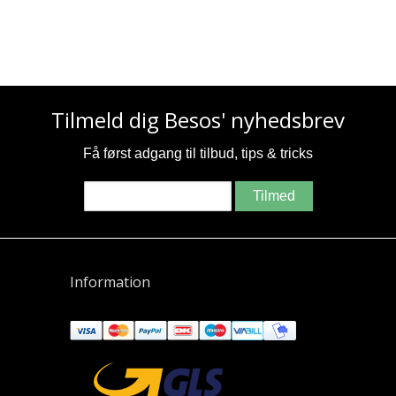
Tilmeld dig Besos' nyhedsbrev
Få først adgang til tilbud, tips & tricks
Tilmed
Information