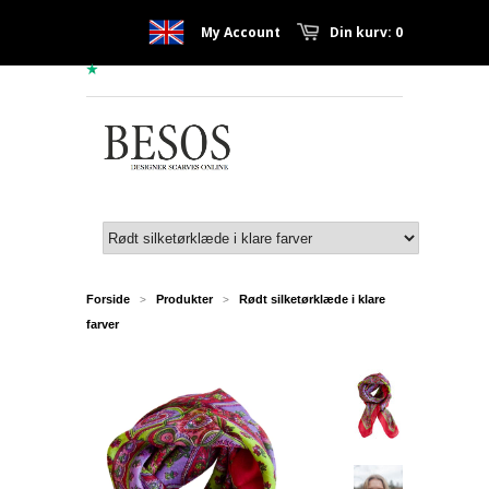
My Account
Din kurv: 0
Forside
Produkter
Rødt silketørklæde i klare
>
>
farver